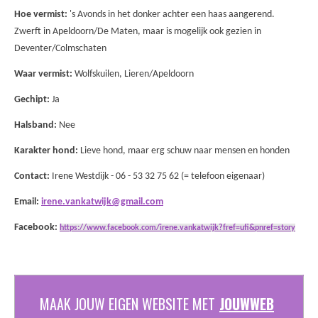
Hoe vermist:
's Avonds in het donker achter een haas aangerend.
Zwerft in Apeldoorn/De Maten, maar is mogelijk ook gezien in
Deventer/Colmschaten
Waar vermist:
Wolfskuilen, Lieren/Apeldoorn
Gechipt:
Ja
Halsband:
Nee
Karakter hond:
Lieve hond, maar erg schuw naar mensen en honden
Contact:
Irene Westdijk - 06 - 53 32 75 62 (= telefoon eigenaar)
Email:
irene.vankatwijk@gmail.com
Facebook:
https://www.facebook.com/irene.vankatwijk?fref=ufi&pnref=story
MAAK JOUW EIGEN WEBSITE MET
JOUWWEB