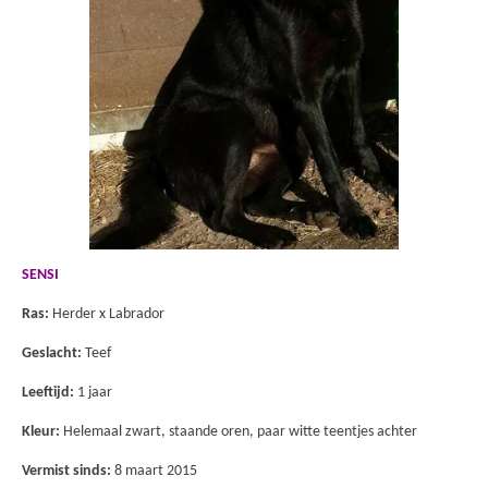
SENSI
Ras:
Herder x Labrador
Geslacht:
Teef
Leeftijd:
1 jaar
Kleur:
Helemaal zwart, staande oren, paar witte teentjes achter
Vermist sinds:
8 maart 2015