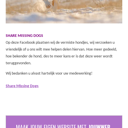
SHARE MISSING DOGS
Op deze Facebook plaatsen wij de vermiste hondjes, wij verzoeken u
vriendelijk of u ons wilt mee helpen delen hiervan. Hoe meer gedeeld,
hoe bekender de hond, des te meer kans er is dat deze weer wordt
teruggevonden.
Wij bedanken u alvast hartelijk voor uw medewerking!
Share Missing Dogs
MAAK JOUW EIGEN WEBSITE MET
JOUWWEB