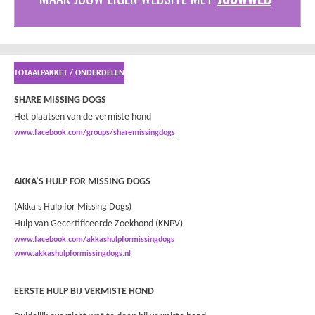
TOTAALPAKKET / ONDERDELEN
SHARE MISSING DOGS
Het plaatsen van de vermiste hond
www.facebook.com/groups/sharemissingdogs
AKKA’S HULP FOR MISSING DOGS
(Akka's Hulp for Missing Dogs)
Hulp van Gecertificeerde Zoekhond (KNPV)
www.facebook.com/akkashulpformissingdogs
www.akkashulpformissingdogs.nl
EERSTE HULP BIJ VERMISTE HOND