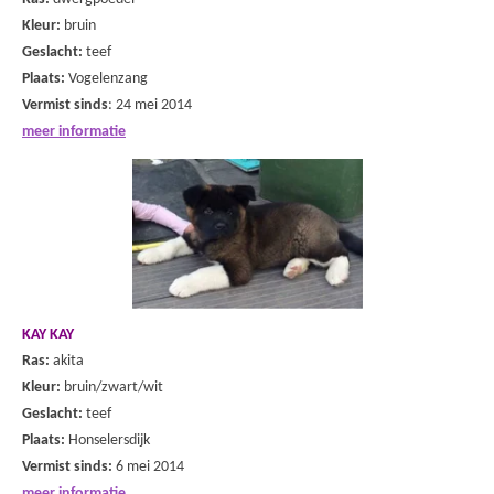
Kleur:
bruin
Geslacht:
teef
Plaats:
Vogelenzang
Vermist sinds
: 24 mei 2014
meer informatie
KAY KAY
Ras:
akita
Kleur:
bruin/zwart/wit
Geslacht:
teef
Plaats:
Honselersdijk
Vermist sinds:
6 mei 2014
meer informatie