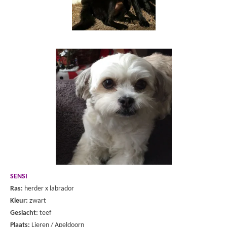
SENSI
Ras:
herder x labrador
Kleur:
zwart
Geslacht:
teef
Plaats:
Lieren / Apeldoorn