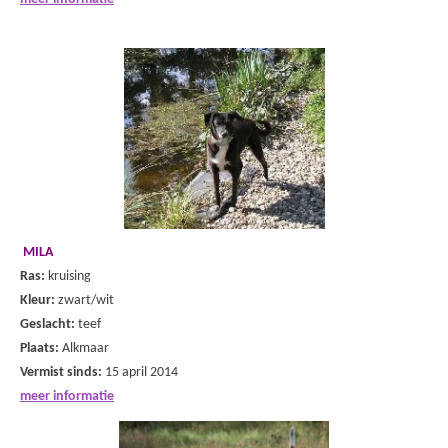
MILA
Ras:
kruising
Kleur:
zwart/wit
Geslacht:
teef
Plaats:
Alkmaar
Vermist sinds:
15 april 2014
meer informatie