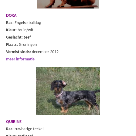
DORA
Ras:
Engelse bulldog
Kleur:
bruin/wit
Geslacht:
teef
Plaats:
Groningen
Vermist sinds:
december 2012
meer informatie
QUIRINE
Ras:
ruwharige teckel