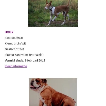
HOLLY
Ras:
podenco
Kleur:
bruin/wit
Geslacht:
teef
Plaats:
Zandvoort (Parnassia)
Vermist sinds
: 9 februari 2013
meer informatie