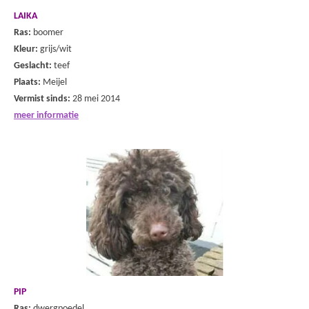
LAIKA
Ras:
boomer
Kleur:
grijs/wit
Geslacht:
teef
Plaats:
Meijel
Vermist sinds:
28 mei 2014
meer informatie
PIP
Ras:
dwergpoedel