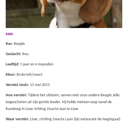
RAYA
Ras:
Beagle
Geslacht:
Reu
Leeftijd:
5 jaar en 4 maanden
Kleur:
Bruin/wit/zwart
Vermist sinds:
15 mei 2015
Hoe vermist:
Tijdens het uitlaten, samen met onze andere Beagle Jelle,
losgeschoten uit zijn gentle leader. Hij holde meteen weg vanaf de
Randweg in Lisse richting Zwarte laan in Lisse
Waar vermist:
Lisse, richting Zwarte Laan (bij restaurant de Nagtegaal)